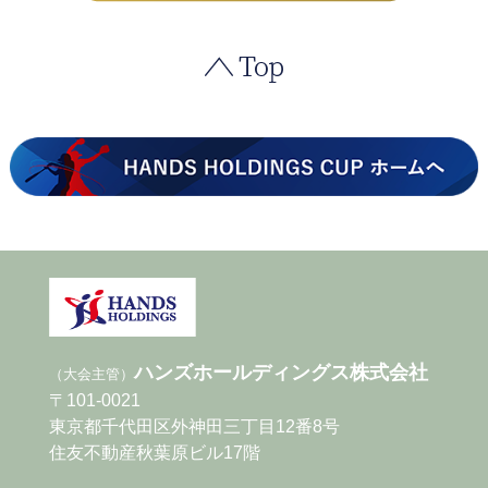
ハンズホールディングス株式会社
（大会主管）
〒101-0021
東京都千代田区外神田三丁目12番8号
住友不動産秋葉原ビル17階