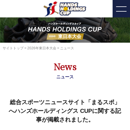
東日本大会
2026年
サイトトップ
>
2026年東日本大会
> ニュース
News
ニュース
総合スポーツニュースサイト「まるスポ」
へハンズホールディングス CUPに関する記
事が掲載されました。