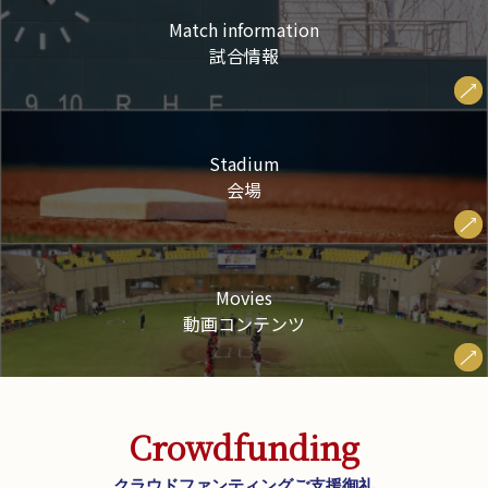
Match information
試合情報
Stadium
会場
Movies
動画コンテンツ
Crowdfunding
クラウドファンティングご支援御礼