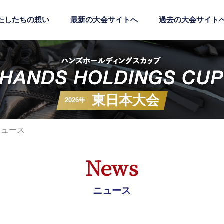
たしたちの想い
最新の大会サイトへ
過去の大会サイト
東日本大会
2026年
ニュース
News
ニュース