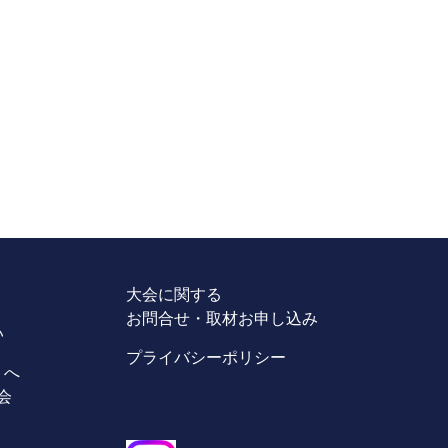
大会に関する
お問合せ・取材お申し込み
い
プライバシーポリシー
トへ
会