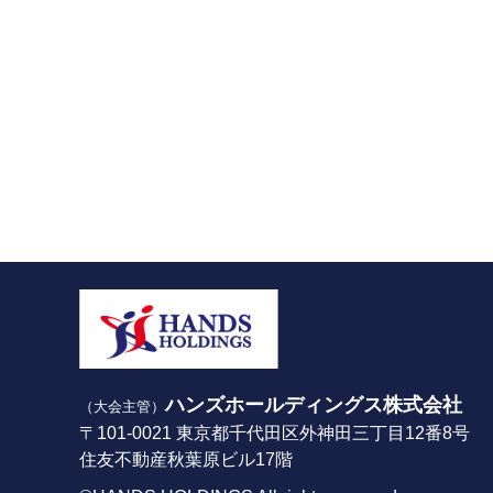
ハンズホールディングス株式会社
（大会主管）
〒101-0021
東京都千代田区外神田三丁目12番8号
住友不動産秋葉原ビル17階