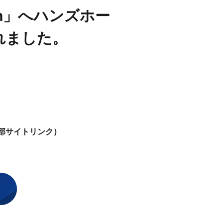
an」へハンズホー
れました。
外部サイトリンク）