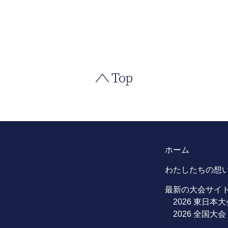
ホーム
わたしたちの想
最新の大会サイ
2026 東日本大
2026 全国大会