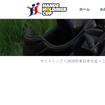
ホーム
わ
サイトトップ
>
2026年東日本大会
> 